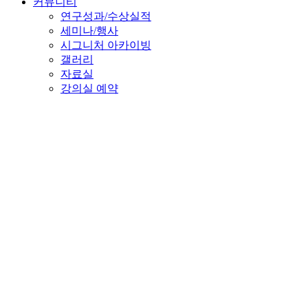
커뮤니티
연구성과/수상실적
세미나/행사
시그니처 아카이빙
갤러리
자료실
강의실 예약