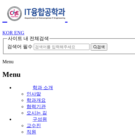
KOR
ENG
사이트 내 전체검색
검색어 필수
검색
Menu
Menu
학과 소개
인사말
학과개요
협력기관
오시는 길
구성원
교수진
직원