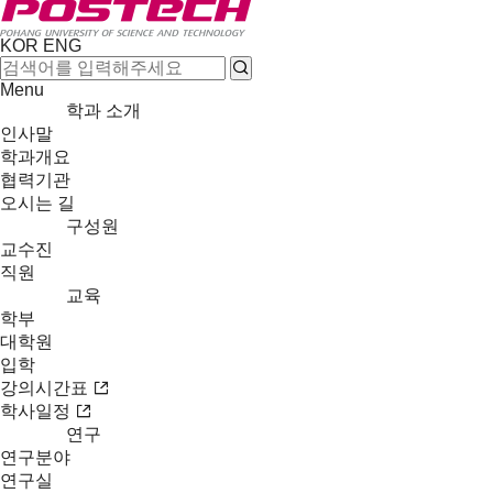
KOR
ENG
Menu
학과 소개
인사말
학과개요
협력기관
오시는 길
구성원
교수진
직원
교육
학부
대학원
입학
강의시간표
학사일정
연구
연구분야
연구실