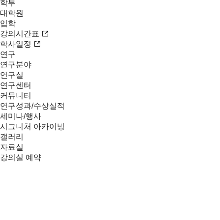
학부
대학원
입학
강의시간표
학사일정
연구
연구분야
연구실
연구센터
커뮤니티
연구성과/수상실적
세미나/행사
시그니처 아카이빙
갤러리
자료실
강의실 예약