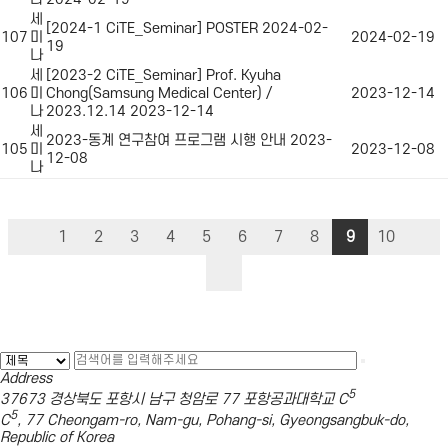
세
[2024-1 CiTE_Seminar] POSTER
2024-02-
107
미
2024-02-19
19
나
세
[2023-2 CiTE_Seminar] Prof. Kyuha
106
미
Chong(Samsung Medical Center) /
2023-12-14
나
2023.12.14
2023-12-14
세
2023-동계 연구참여 프로그램 시행 안내
2023-
105
미
2023-12-08
12-08
나
1
2
3
4
5
6
7
8
9
10
Address
5
37673 경상북도 포항시 남구 청암로 77 포항공과대학교 C
5
C
, 77 Cheongam-ro, Nam-gu, Pohang-si, Gyeongsangbuk-do,
Republic of Korea