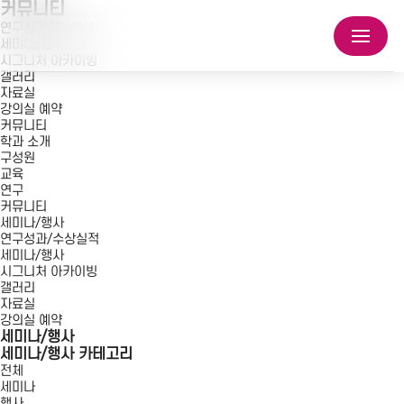
커뮤니티
연구성과/수상실적
세미나/행사
시그니처 아카이빙
갤러리
자료실
강의실 예약
커뮤니티
학과 소개
구성원
교육
연구
커뮤니티
세미나/행사
연구성과/수상실적
세미나/행사
시그니처 아카이빙
갤러리
자료실
강의실 예약
세미나/행사
세미나/행사 카테고리
전체
세미나
행사