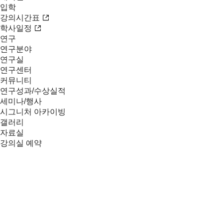
입학
강의시간표
학사일정
연구
연구분야
연구실
연구센터
커뮤니티
연구성과/수상실적
세미나/행사
시그니처 아카이빙
갤러리
자료실
강의실 예약