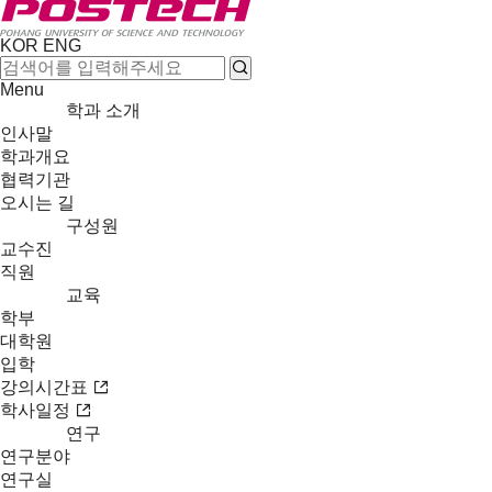
KOR
ENG
Menu
학과 소개
인사말
학과개요
협력기관
오시는 길
구성원
교수진
직원
교육
학부
대학원
입학
강의시간표
학사일정
연구
연구분야
연구실