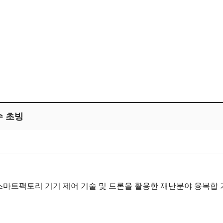
수 초빙
마트팩토리 기기 제어 기술 및 드론을 활용한 재난분야 융복합 