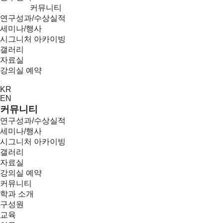
커뮤니티
연구성과/수상실적
세미나/행사
시그니처 아카이빙
갤러리
자료실
강의실 예약
Menu
KR
EN
커뮤니티
연구성과/수상실적
세미나/행사
시그니처 아카이빙
갤러리
자료실
강의실 예약
커뮤니티
학과 소개
구성원
교육