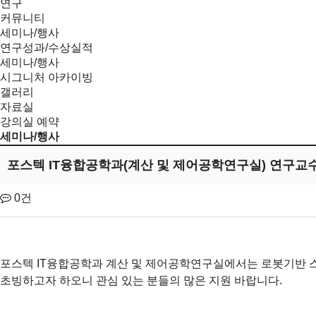
연구
커뮤니티
세미나/행사
연구성과/수상실적
세미나/행사
시그니처 아카이빙
갤러리
자료실
강의실 예약
세미나/행사
포스텍 IT융합공학과(계산 및 제어공학연구실) 연구교
0건
포스텍 IT융합공학과 계산 및 제어공학연구실에서는 로봇기반 스
초빙하고자 하오니 관심 있는 분들의 많은 지원 바랍니다.