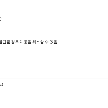
)
발견될 경우 채용을 취소할 수 있음.
모집