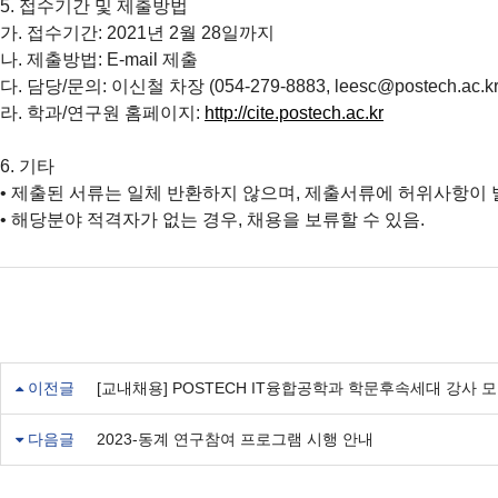
5. 접수기간 및 제출방법
가. 접수기간: 2021년 2월 28일까지
나. 제출방법: E-mail 제출
다. 담당/문의: 이신철 차장 (054-279-8883, leesc@postech.ac.kr
라. 학과/연구원 홈페이지:
http://cite.postech.ac.kr
6. 기타
• 제출된 서류는 일체 반환하지 않으며, 제출서류에 허위사항이 
• 해당분야 적격자가 없는 경우, 채용을 보류할 수 있음.
이전글
[교내채용] POSTECH IT융합공학과 학문후속세대 강사 
다음글
2023-동계 연구참여 프로그램 시행 안내