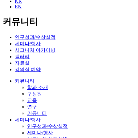
KR
EN
커뮤니티
연구성과/수상실적
세미나/행사
시그니처 아카이빙
갤러리
자료실
강의실 예약
커뮤니티
학과 소개
구성원
교육
연구
커뮤니티
세미나/행사
연구성과/수상실적
세미나/행사