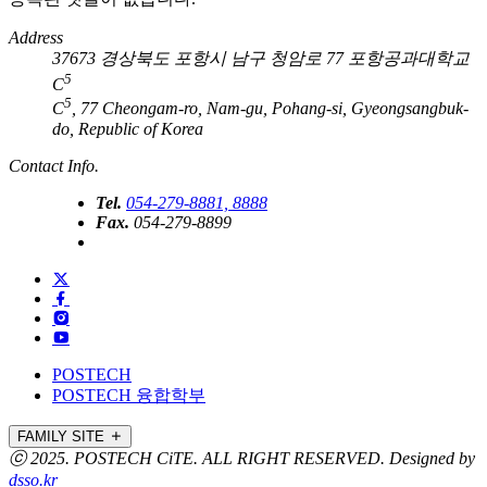
Address
37673 경상북도 포항시 남구 청암로 77 포항공과대학교
5
C
5
C
, 77 Cheongam-ro, Nam-gu, Pohang-si, Gyeongsangbuk-
do, Republic of Korea
Contact Info.
Tel.
054-279-8881, 8888
Fax.
054-279-8899
POSTECH
POSTECH 융합학부
FAMILY SITE
ⓒ 2025. POSTECH
CiTE
. ALL RIGHT RESERVED. Designed by
dsso.kr