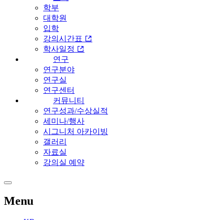
학부
대학원
입학
강의시간표
학사일정
연구
연구분야
연구실
연구센터
커뮤니티
연구성과/수상실적
세미나/행사
시그니처 아카이빙
갤러리
자료실
강의실 예약
Menu