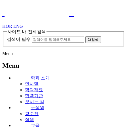
KOR
ENG
사이트 내 전체검색
검색어 필수
검색
Menu
Menu
학과 소개
인사말
학과개요
협력기관
오시는 길
구성원
교수진
직원
교육