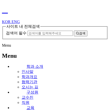
KOR
ENG
사이트 내 전체검색
검색어 필수
검색
Menu
Menu
학과 소개
인사말
학과개요
협력기관
오시는 길
구성원
교수진
직원
교육