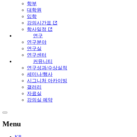
학부
대학원
입학
강의시간표
학사일정
연구
연구분야
연구실
연구센터
커뮤니티
연구성과/수상실적
세미나/행사
시그니처 아카이빙
갤러리
자료실
강의실 예약
Menu
KR