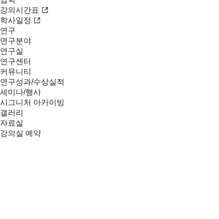
강의시간표
학사일정
연구
연구분야
연구실
연구센터
커뮤니티
연구성과/수상실적
세미나/행사
시그니처 아카이빙
갤러리
자료실
강의실 예약