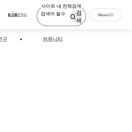
사이트 내 전체검색
검
검색어 필수
Menu
KOR
ENG
색
연구
커뮤니티