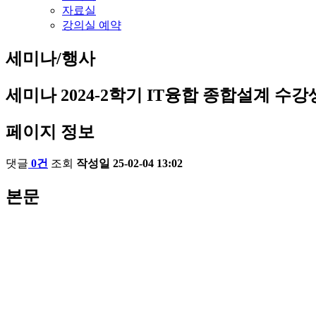
자료실
강의실 예약
세미나/행사
세미나
2024-2학기 IT융합 종합설계 수강
페이지 정보
댓글
0건
조회
작성일
25-02-04 13:02
본문
합 종합설계 수강생 영상