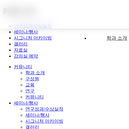
커뮤니티
연구성과/수상실적
세미나/행사
시그니처 아카이빙
학과 소개
갤러리
자료실
강의실 예약
커뮤니티
학과 소개
구성원
교육
연구
커뮤니티
세미나/행사
연구성과/수상실적
세미나/행사
시그니처 아카이빙
갤러리