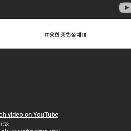
IT융합 종합설계 III