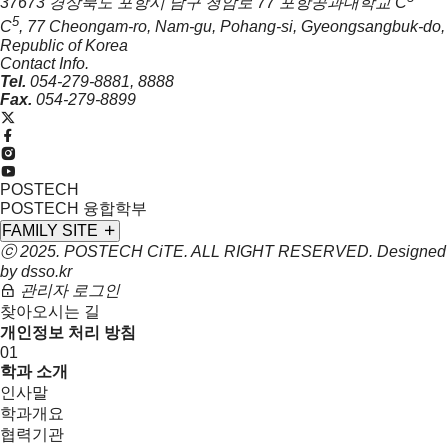
37673 경상북도 포항시 남구 청암로 77 포항공과대학교 C
5
C
, 77 Cheongam-ro, Nam-gu, Pohang-si, Gyeongsangbuk-do,
Republic of Korea
Contact Info.
Tel.
054-279-8881, 8888
Fax.
054-279-8899
POSTECH
POSTECH 융합학부
FAMILY SITE
ⓒ 2025. POSTECH
CiTE
. ALL RIGHT RESERVED. Designed
by
dsso.kr
관리자 로그인
찾아오시는 길
개인정보 처리 방침
01
학과 소개
인사말
학과개요
협력기관