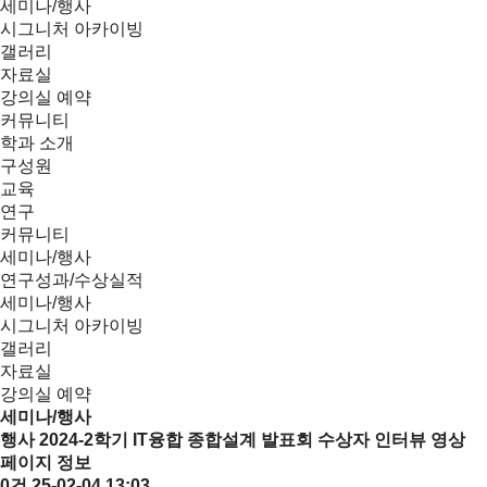
세미나/행사
시그니처 아카이빙
갤러리
자료실
강의실 예약
커뮤니티
학과 소개
구성원
교육
연구
커뮤니티
세미나/행사
연구성과/수상실적
세미나/행사
시그니처 아카이빙
갤러리
자료실
강의실 예약
세미나/행사
행사
2024-2학기 IT융합 종합설계 발표회 수상자 인터뷰 영상
페이지 정보
0건
25-02-04 13:03