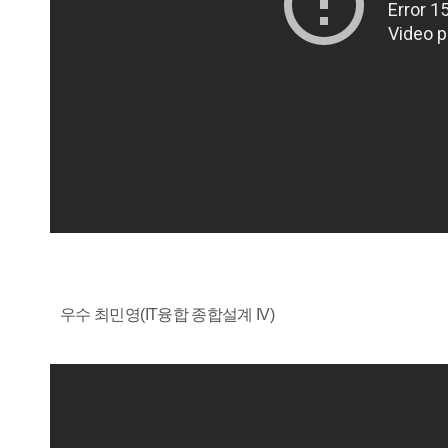
우수 최민영(IT융합 종합설계 IV)