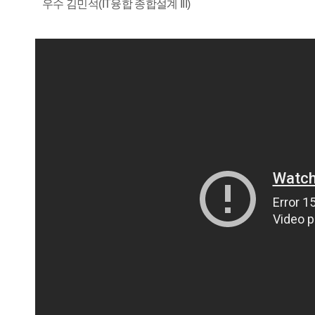
우수 김민석(IT융합 종합설계 III)