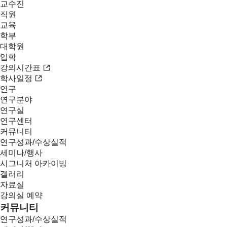
교수진
직원
교육
학부
대학원
입학
강의시간표
학사일정
연구
연구분야
연구실
연구센터
커뮤니티
연구성과/수상실적
세미나/행사
시그니처 아카이빙
갤러리
자료실
강의실 예약
커뮤니티
연구성과/수상실적