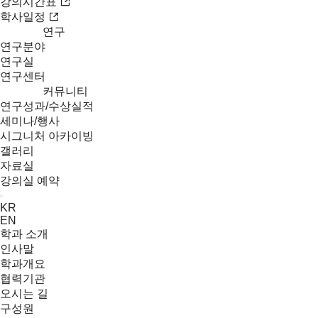
강의시간표
학사일정
연구
연구분야
연구실
연구센터
커뮤니티
연구성과/수상실적
세미나/행사
시그니처 아카이빙
갤러리
자료실
강의실 예약
Menu
KR
EN
학과 소개
인사말
학과개요
협력기관
오시는 길
구성원