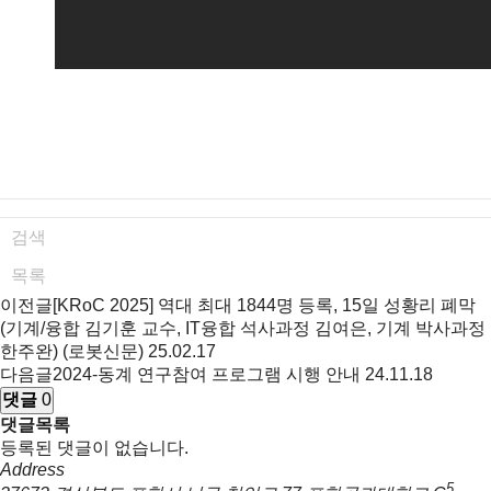
검색
목록
이전글
[KRoC 2025] 역대 최대 1844명 등록, 15일 성황리 폐막
(기계/융합 김기훈 교수, IT융합 석사과정 김여은, 기계 박사과정
한주완) (로봇신문)
25.02.17
다음글
2024-동계 연구참여 프로그램 시행 안내
24.11.18
댓글
0
댓글목록
등록된 댓글이 없습니다.
Address
5