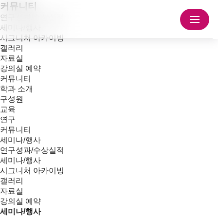
커뮤니티
연구성과/수상실적
세미나/행사
시그니처 아카이빙
갤러리
자료실
강의실 예약
커뮤니티
학과 소개
구성원
교육
연구
커뮤니티
세미나/행사
연구성과/수상실적
세미나/행사
시그니처 아카이빙
갤러리
자료실
강의실 예약
세미나/행사