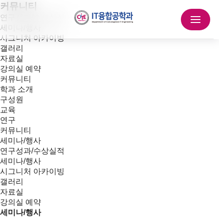
커뮤니티
연구성과/수상실적
세미나/행사
시그니처 아카이빙
갤러리
자료실
강의실 예약
커뮤니티
학과 소개
구성원
교육
연구
커뮤니티
세미나/행사
연구성과/수상실적
세미나/행사
시그니처 아카이빙
갤러리
자료실
강의실 예약
세미나/행사