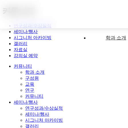
커뮤니티
연구성과/수상실적
세미나/행사
시그니처 아카이빙
학과 소개
갤러리
자료실
강의실 예약
커뮤니티
학과 소개
구성원
교육
연구
커뮤니티
세미나/행사
연구성과/수상실적
세미나/행사
시그니처 아카이빙
갤러리