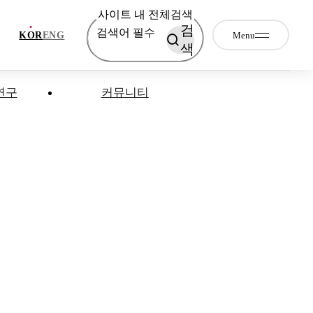
사이트 내 전체검색
검
검색어 필수
Menu
KOR
ENG
색
연구
커뮤니티