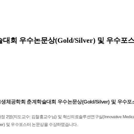
 우수논문상(Gold/Silver) 및 우수포
생체공학회 춘계학술대회 우수논문상(Gold/Silver) 및 우수
 박사과정 2명(지도교수: 김철홍교수님) 및 혁신의료솔루션연구실(Innovative Medi
ver) 및 우수포스터 논문상을 수상하였습니다.