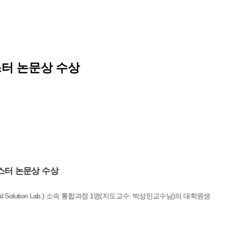
스터 논문상 수상
포스터 논문상 수상
cal Solution Lab.) 소속 통합과정 1명(지도교수: 박성민교수님)의 대학원생