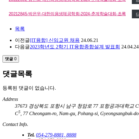
20212845-박은우-대한의용생체공학회-2024-춘계학술대회-초록
목록
이전글
[IT융합] 신임교원 채용
24.06.21
다음글
2023학년도 2학기 IT융합종합설계 발표회
24.04.24
댓글
0
댓글목록
등록된 댓글이 없습니다.
Address
37673 경상북도 포항시 남구 청암로 77 포항공과대학교 C
5
C
, 77 Cheongam-ro, Nam-gu, Pohang-si, Gyeongsangbuk-do,
Contact Info.
Tel.
054-279-8881, 8888