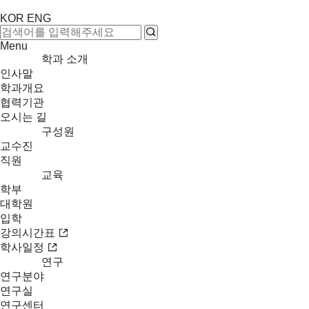
KOR
ENG
Menu
학과 소개
인사말
학과개요
협력기관
오시는 길
구성원
교수진
직원
교육
학부
대학원
입학
강의시간표
학사일정
연구
연구분야
연구실
연구센터