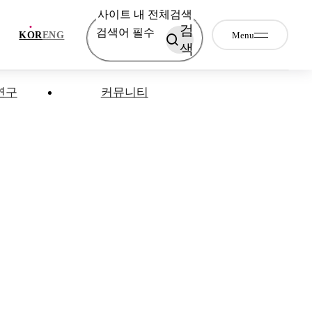
사이트 내 전체검색
검
검색어 필수
Menu
KOR
ENG
색
연구
커뮤니티