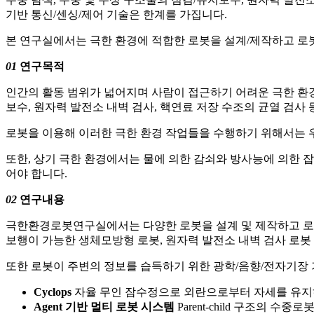
기반 통신/센싱/제어 기술은 한계를 가집니다.
본 연구실에서는 극한 환경에 적합한 로봇을 설계/제작하고 로
01
연구목적
인간의 활동 범위가 넓어지며 사람이 접근하기 어려운 극한 환경
보수, 원자력 발전소 내벽 검사, 핵연료 저장 수조의 균열 검사 
로봇을 이용해 이러한 극한 환경 작업들을 수행하기 위해서는 
또한, 상기 극한 환경에서는 물에 의한 감쇠와 방사능에 의한 
어야 합니다.
02
연구내용
극한환경로봇연구실에서는 다양한 로봇을 설계 및 제작하고 로봇
보행이 가능한 생체모방형 로봇, 원자력 발전소 내벽 검사 로봇
또한 로봇이 주변의 정보를 습득하기 위한 광학/음향/전자기장
Cyclops
자율 무인 잠수정으로 외란으로부터 자세를 유지하
Agent 기반 멀티 로봇 시스템
Parent-child 구조의