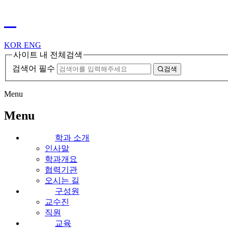
KOR
ENG
사이트 내 전체검색
검색어 필수
검색
Menu
Menu
학과 소개
인사말
학과개요
협력기관
오시는 길
구성원
교수진
직원
교육