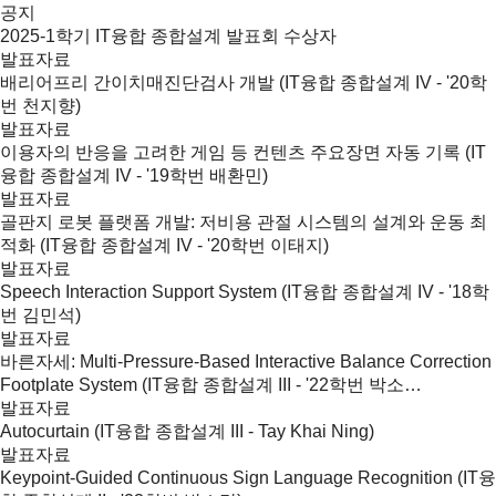
공지
2025-1학기 IT융합 종합설계 발표회 수상자
발표자료
배리어프리 간이치매진단검사 개발 (IT융합 종합설계 IV - '20학
번 천지향)
발표자료
이용자의 반응을 고려한 게임 등 컨텐츠 주요장면 자동 기록 (IT
융합 종합설계 IV - '19학번 배환민)
발표자료
골판지 로봇 플랫폼 개발: 저비용 관절 시스템의 설계와 운동 최
적화 (IT융합 종합설계 IV - '20학번 이태지)
발표자료
Speech Interaction Support System (IT융합 종합설계 IV - '18학
번 김민석)
발표자료
바른자세: Multi-Pressure-Based Interactive Balance Correction
Footplate System (IT융합 종합설계 III - '22학번 박소…
발표자료
Autocurtain (IT융합 종합설계 III - Tay Khai Ning)
발표자료
Keypoint-Guided Continuous Sign Language Recognition (IT융