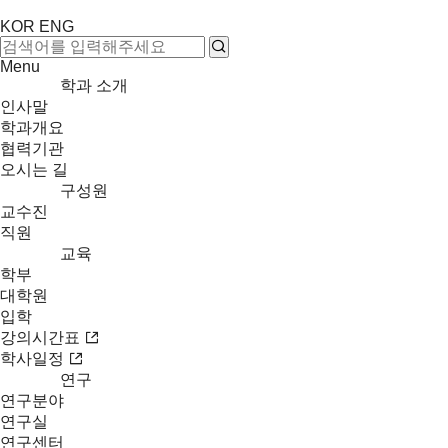
KOR
ENG
Menu
학과 소개
인사말
학과개요
협력기관
오시는 길
구성원
교수진
직원
교육
학부
대학원
입학
강의시간표
학사일정
연구
연구분야
연구실
연구센터