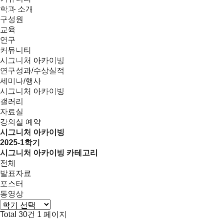
학과 소개
구성원
교육
연구
커뮤니티
시그니처 아카이빙
연구성과/수상실적
세미나/행사
시그니처 아카이빙
갤러리
자료실
강의실 예약
시그니처 아카이빙
2025-1학기
시그니처 아카이빙 카테고리
전체
발표자료
포스터
동영상
Total 30건
1 페이지